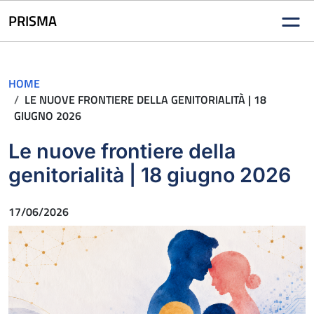
Vai al contenuto
PRISMA
HOME
LE NUOVE FRONTIERE DELLA GENITORIALITÀ | 18
GIUGNO 2026
Le nuove frontiere della
genitorialità | 18 giugno 2026
Pubblicato il
17/06/2026